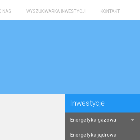
O NAS
WYSZUKIWARKA INWESTYCJI
KONTAKT
Inwestycje
Energetyka gazowa
Energetyka jądrowa