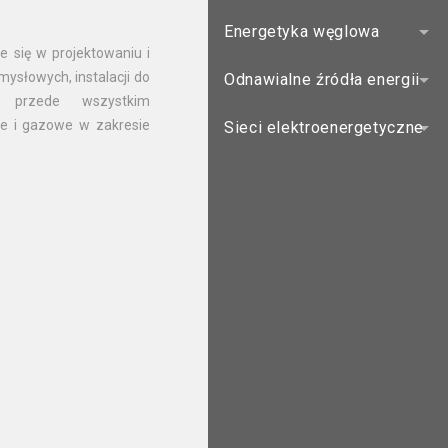
Energetyka węglowa
ce się w projektowaniu i
słowych, instalacji do
Odnawialne źródła energii
a przede wszystkim
kłe i gazowe w zakresie
Sieci elektroenergetyczne