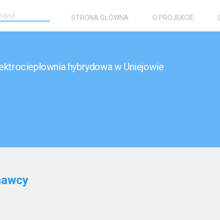
STRONA GŁÓWNA
O PROJEKCIE
ektrociepłownia hybrydowa w Uniejowie
nawcy