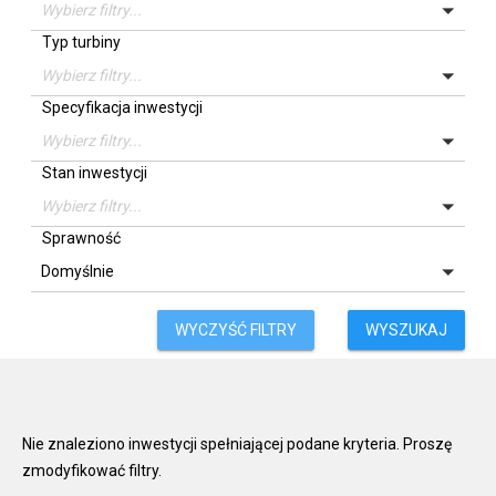
Wybierz filtry...
Typ turbiny
Wybierz filtry...
Specyfikacja inwestycji
Wybierz filtry...
Stan inwestycji
Wybierz filtry...
Sprawność
Domyślnie
WYCZYŚĆ FILTRY
Nie znaleziono inwestycji spełniającej podane kryteria. Proszę
zmodyfikować filtry.