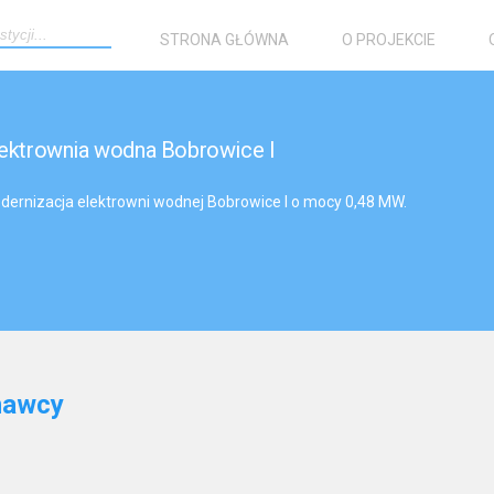
STRONA GŁÓWNA
O PROJEKCIE
ektrownia wodna Bobrowice I
dernizacja elektrowni wodnej Bobrowice I o mocy 0,48 MW.
nawcy