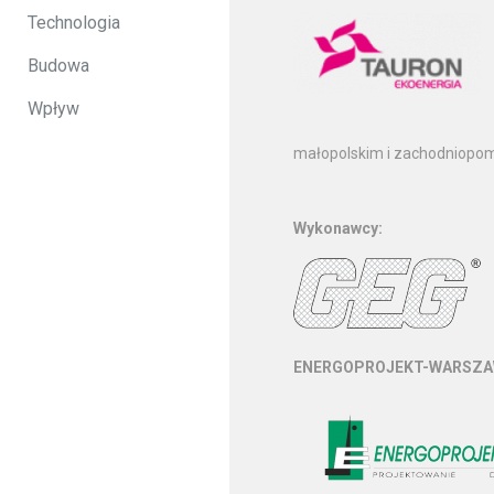
Technologia
Budowa
Wpływ
małopolskim i zachodniopo
Wykonawcy:
ENERGOPROJEKT-WARSZAW