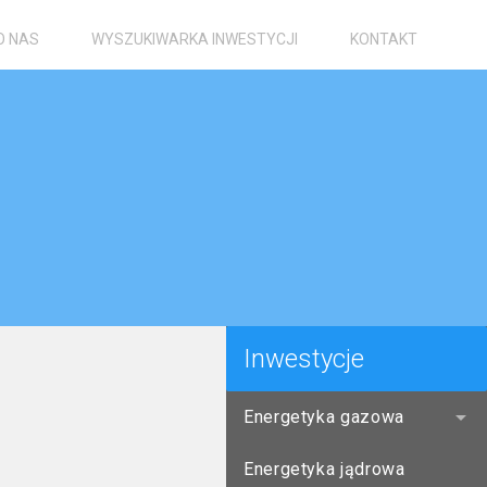
O NAS
WYSZUKIWARKA INWESTYCJI
KONTAKT
Inwestycje
Energetyka gazowa
Energetyka jądrowa