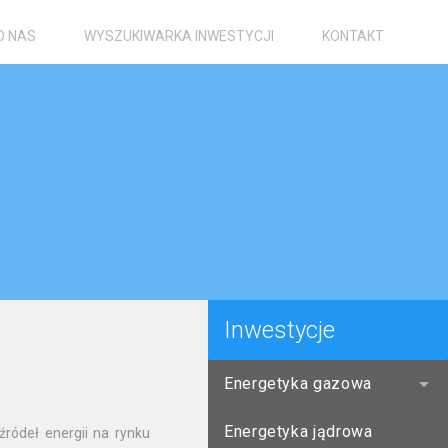
O NAS
WYSZUKIWARKA INWESTYCJI
KONTAKT
Inwestycje
Energetyka gazowa
Energetyka jądrowa
ródeł energii na rynku