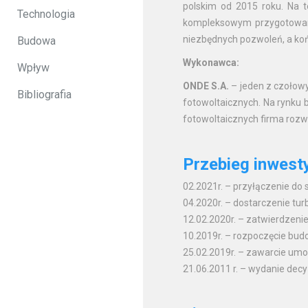
polskim od 2015 roku. Na 
Technologia
kompleksowym przygotowani
niezbędnych pozwoleń, a końc
Budowa
Wykonawca:
Wpływ
ONDE S.A.
– jeden z czołow
Bibliografia
fotowoltaicznych. Na rynku 
fotowoltaicznych firma rozwi
Przebieg inwesty
02.2021r. – przyłączenie do 
04.2020r. – dostarczenie tur
12.02.2020r. – zatwierdzenie 
10.2019r. – rozpoczęcie bu
25.02.2019r. – zawarcie umo
21.06.2011 r. – wydanie decy